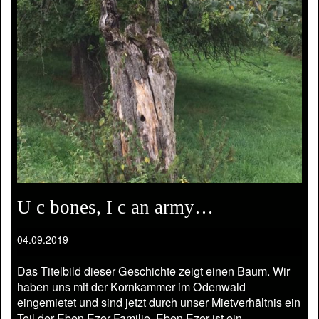
U c bones, I c an army…
04.09.2019
Das Titelbild dieser Geschichte zeigt einen Baum. Wir
haben uns mit der Kornkammer im Odenwald
eingemietet und sind jetzt durch unser Mietverhältnis ein
Teil der Eben Ezer Familie. Eben Ezer ist ein