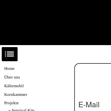
Home
Über uns
Kältemobil
Kornkammer
E-Mail
Projekte
Survival Kits