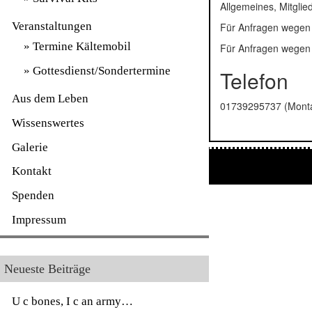
Allgemeines, Mitglie
Veranstaltungen
Für Anfragen wegen 
Termine Kältemobil
Für Anfragen wegen 
Gottesdienst/Sondertermine
Telefon
Aus dem Leben
01739295737 (Monta
Wissenswertes
Galerie
Kontakt
Spenden
Impressum
Neueste Beiträge
U c bones, I c an army…