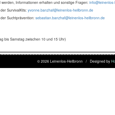
d werden, Informationen erhalten und sonstige Fragen:
info@leinenlos-
der SurvivalKits:
yvonne.banzhaf@leinenlos-heilbronn.de
der Suchtprävention:
sebastian.banzhaf@leinenlos-heilbronn.de
g bis Samstag zwischen 10 und 15 Uhr)
© 2026 Leinenlos-Heilbronn / Designed by
H