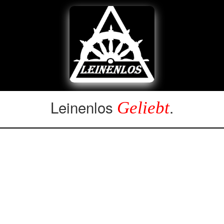
Leinenlos
.
Geliebt