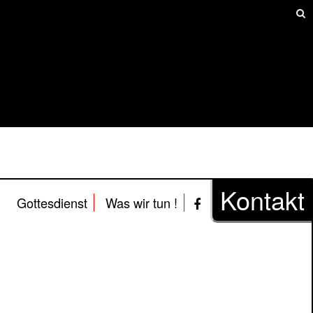
Kontakt
Gottesdienst
Was wir tun !