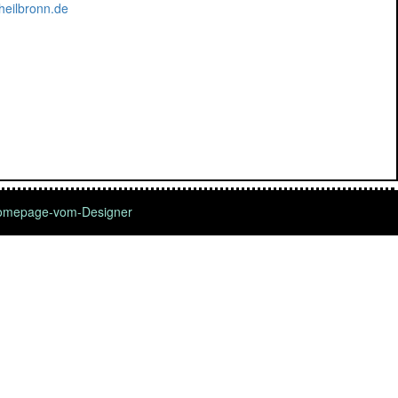
heilbronn.de
omepage-vom-Designer